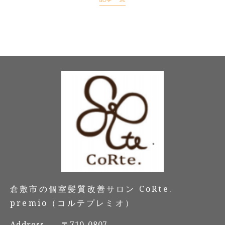
倉敷市の個室髪質改善サロン CoRte.
premio（コルテプレミオ）
Address.
〒710-0807