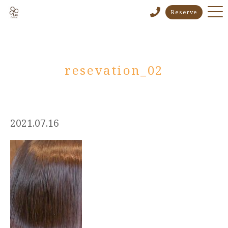
Reserve
resevation_02
2021.07.16