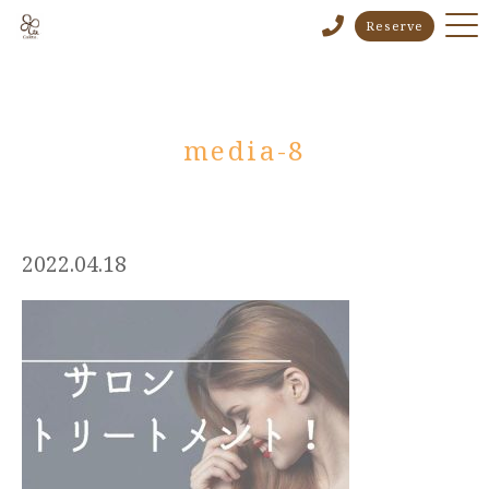
Reserve
media-8
2022.04.18