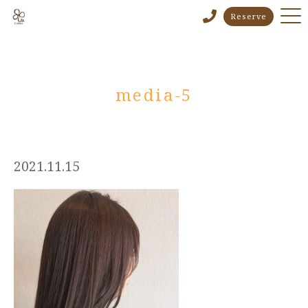
Reserve
media-5
2021.11.15