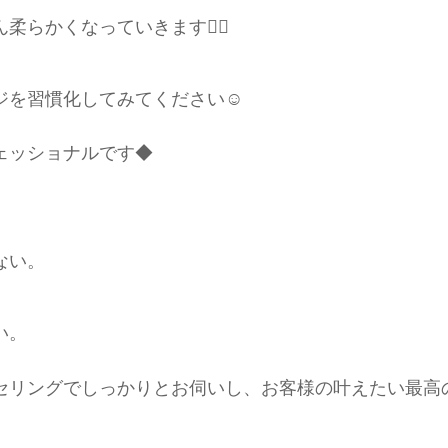
らかくなっていきます🙋‍♀️
を習慣化してみてください☺️
ェッショナルです◆
ない。
い。
セリングでしっかりとお伺いし、お客様の叶えたい最高