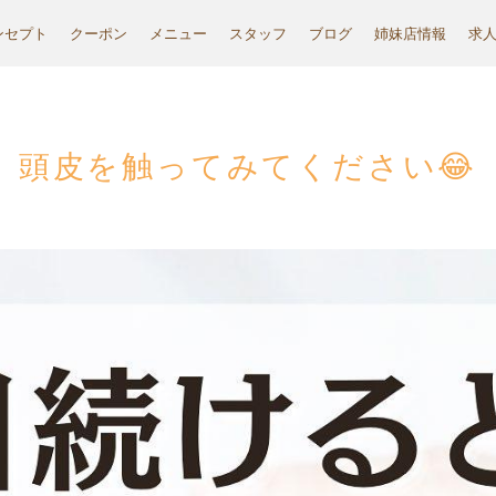
ンセプト
クーポン
メニュー
スタッフ
ブログ
姉妹店情報
求
頭皮を触ってみてください😂