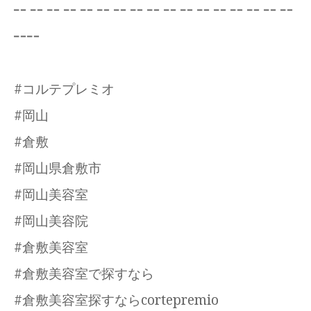
╍ ╍ ╍ ╍ ╍ ╍ ╍ ╍ ╍ ╍ ╍ ╍ ╍ ╍ ╍ ╍ ╍
╍╍
#コルテプレミオ
#岡山
#倉敷
#岡山県倉敷市
#岡山美容室
#岡山美容院
#倉敷美容室
#倉敷美容室で探すなら
#倉敷美容室探すならcortepremio