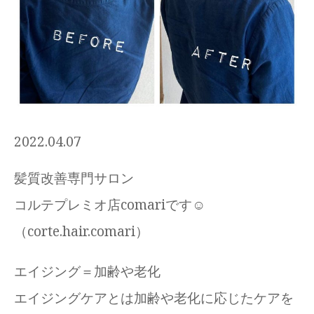
2022.04.07
髪質改善専門サロン
コルテプレミオ店comariです☺
（corte.hair.comari）
エイジング＝加齢や老化
エイジングケアとは加齢や老化に応じたケアを