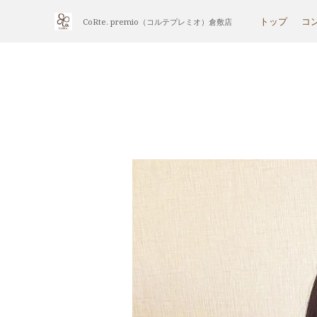
トップ
コ
CoRte. premio（コルテプレミオ）倉敷店