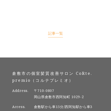
記事一覧
倉敷市の個室髪質改善サロン CoRte.
premio（コルテプレミオ）
Address.
〒710-0807
岡山県倉敷市西阿知町 1029-2
Access.
倉敷駅から車15分/西阿知駅から車3