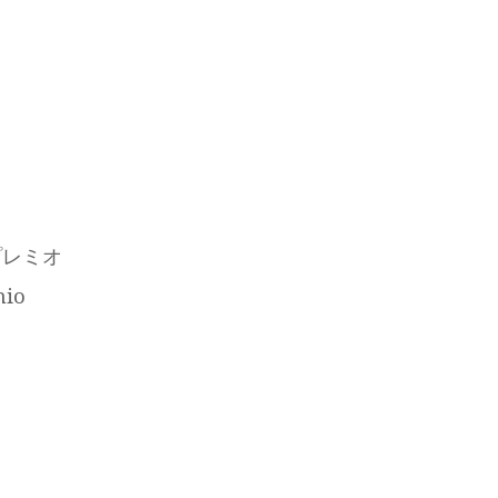
プレミオ
io