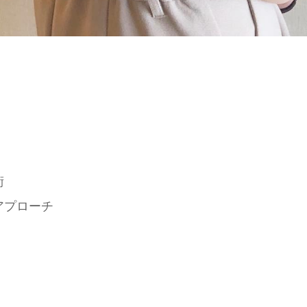
術
アプローチ