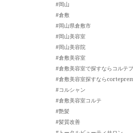
#岡山
#倉敷
#岡山県倉敷市
#岡山美容室
#岡山美容院
#倉敷美容室
#倉敷美容室で探すならコルテ
#倉敷美容室探すならcorteprem
#コルシャン
#倉敷美容室コルテ
#艶髪
#髪質改善
#トータルビューティサロン