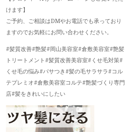
けます】
ご予約、ご相談はDMやお電話でも承っており
ますのでお気軽にお問い合わせください。
#髪質改善#艶髪#岡山美容室#倉敷美容室#艶髪
トリートメント#髪質改善美容室#くせ毛対策#
くせ毛の悩み#パサつき#髪の毛サラサラ#コル
テプレミオ#倉敷美容室コルテ#艶髪づくり専門
店#髪をきれいにしたい