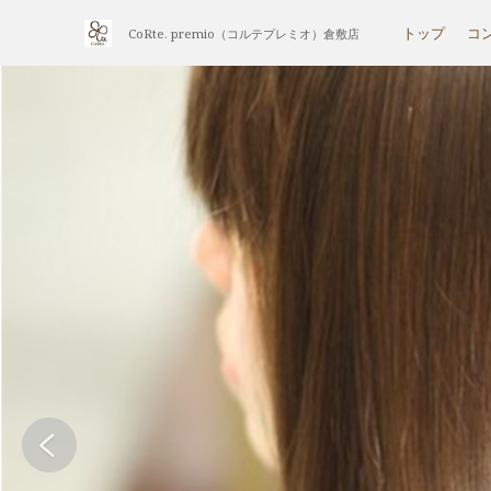
トップ
コ
CoRte. premio（コルテプレミオ）倉敷店