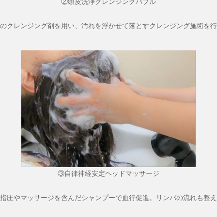
②頭皮洗浄クレンジングバブル
のクレンジング剤を用い、汚れを浮かせて落とすクレンジング施術を行
③自律神経安定ヘッドマッサージ
指圧やマッサージを含んだシャンプーで血行促進。リンパの流れも整え