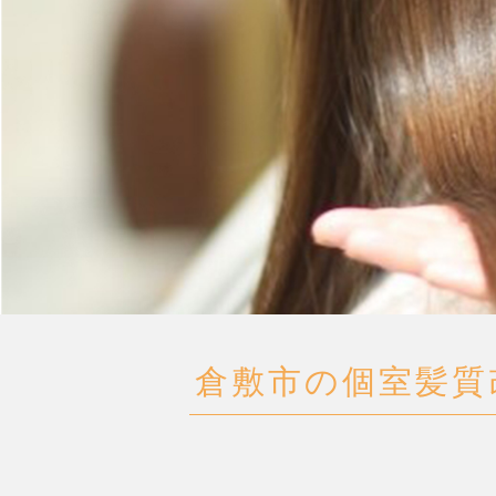
倉敷市の個室髪質改