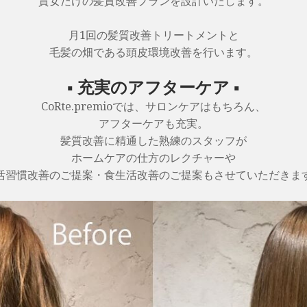
貴女だけの髪質改善プランを設計いたします。
月1回の髪質改善トリートメントと
毛髪の畑である頭皮環境改善を行います。
▪ 充実のアフターケア ▪
CoRte.premioでは、サロンケアはもちろん、
アフターケアも充実。
髪質改善に精通した熟練のスタッフが
ホームケアの仕方のレクチャーや
活習慣改善のご提案・食生活改善のご提案もさせていただきま