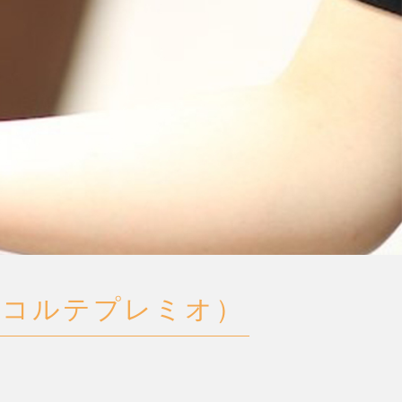
o（コルテプレミオ）