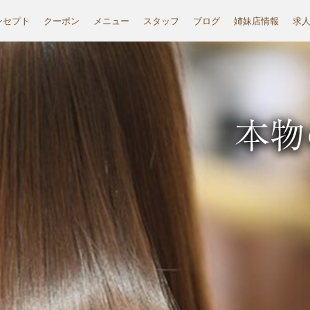
ンセプト
クーポン
メニュー
スタッフ
ブログ
姉妹店情報
求