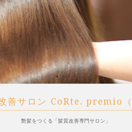
善サロン CoRte. premi
艶髪をつくる「髪質改善専門サロン」