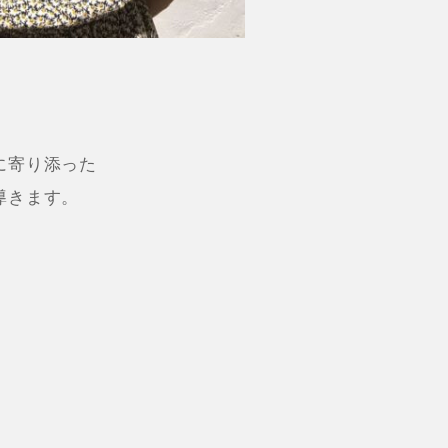
に寄り添った
導きます。