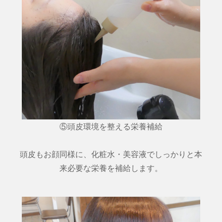
⑤頭皮環境を整える栄養補給
頭皮もお顔同様に、化粧水・美容液でしっかりと本
来必要な栄養を補給します。