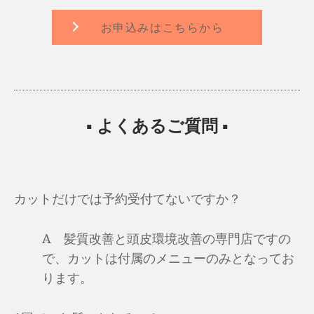
お申込みはこちらから
メニュー名
通常価格
¥27,500
プレミアム美髪ケアコース
¥18,700
美髪ケアコース
▪ よくあるご質問 ▪
¥13,200
ケアコース
カットだけでは予約受付てないですか？
A 髪質改善と頭皮環境改善の専門店ですの
で、カットは付属のメニューのみとなってお
ります。