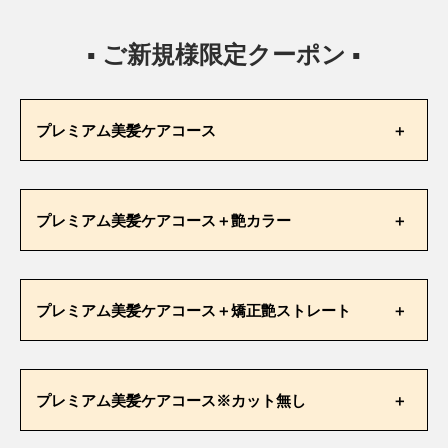
▪ ご新規様限定クーポン ▪
プレミアム美髪ケアコース
プレミアム美髪ケアコース＋艶カラー
ご新規様
通常価格
限定価格
プレミアム美髪ケアコース＋矯正艶ストレート
¥11,000
¥18,700
ご新規様
プレミアム美髪ケアコース※カット無し
通常価格
限定価格