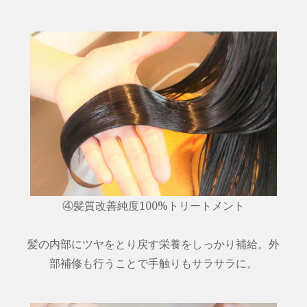
④髪質改善純度100%トリートメント
髪の内部にツヤをとり戻す栄養をしっかり補給。外
部補修も行うことで手触りもサラサラに。