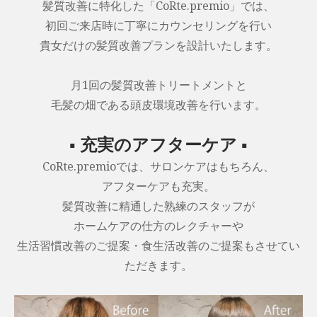
髪質改善に特化した「CoRte.premio」では、
初回ご来店時に丁寧にカウンセリングを行い
貴女だけの髪質改善プランを設計いたします。
月1回の髪質改善トリートメントと
毛髪の畑である頭皮環境改善を行います。
▪ 充実のアフターケア ▪
CoRte.premioでは、サロンケアはもちろん、
アフターケアも充実。
髪質改善に精通した熟練のスタッフが
ホームケアの仕方のレクチャーや
生活習慣改善のご提案・食生活改善のご提案もさせてい
ただきます。