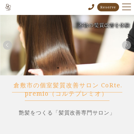
Reserve
倉敷市の個室髪質改善サロン CoRte.
premio（コルテプレミオ）
艶髪をつくる「髪質改善専門サロン」