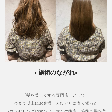
▪ 施術のながれ▪
「髪を美しくする専門店」として、
今まで以上にお客様一人ひとりに寄り添った
カウンセリングやマンツーマンの接客・施術で髪を美