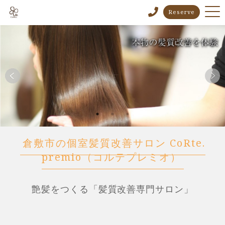
Reserve
倉敷市の個室髪質改善サロン CoRte.
premio（コルテプレミオ）
艶髪をつくる「髪質改善専門サロン」