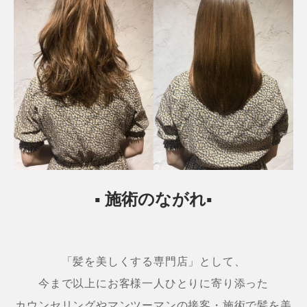
▪ 施術のながれ▪
「髪を美しくする専門店」として、
今まで以上にお客様一人ひとりに寄り添った
カウンセリングやマンツーマンの接客・施術で髪を美