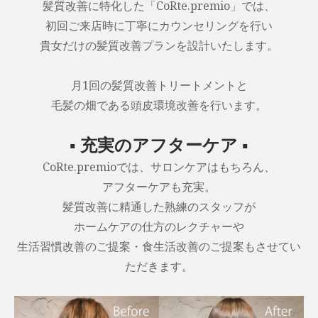
髪質改善に特化した「CoRte.premio」では、
初回ご来店時に丁寧にカウンセリングを行い
貴女だけの髪質改善プランを設計いたします。
月1回の髪質改善トリートメントと
毛髪の畑である頭皮環境改善を行います。
▪ 充実のアフターケア ▪
CoRte.premioでは、サロンケアはもちろん、
アフターケアも充実。
髪質改善に精通した熟練のスタッフが
ホームケアの仕方のレクチャーや
生活習慣改善のご提案・食生活改善のご提案もさせてい
ただきます。