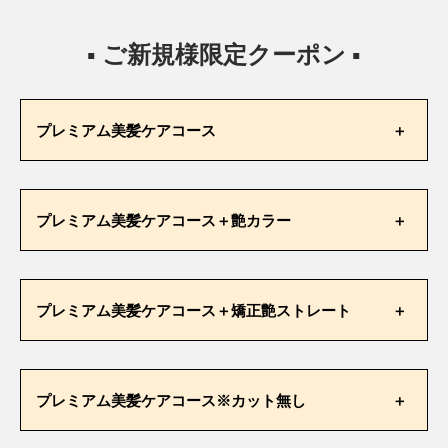
▪ ご新規様限定クーポン ▪
プレミアム美髪ケアコース
プレミアム美髪ケアコース＋艶カラー
ご新規様
通常価格
限定価格
プレミアム美髪ケアコース＋矯正艶ストレート
¥11,000
¥18,700
ご新規様
プレミアム美髪ケアコース※カット無し
通常価格
限定価格