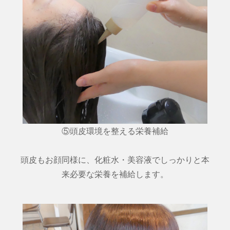
⑤頭皮環境を整える栄養補給
頭皮もお顔同様に、化粧水・美容液でしっかりと本
来必要な栄養を補給します。