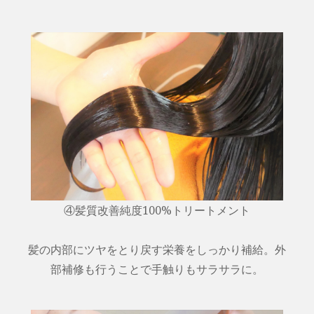
④髪質改善純度100%トリートメント
髪の内部にツヤをとり戻す栄養をしっかり補給。外
部補修も行うことで手触りもサラサラに。