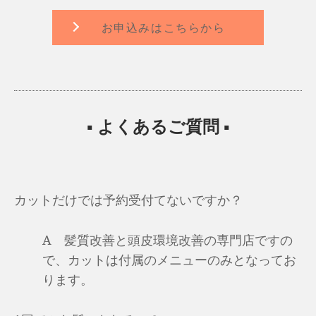
お申込みはこちらから
メニュー名
通常価格
¥27,500
プレミアム美髪ケアコース
¥18,700
美髪ケアコース
▪ よくあるご質問 ▪
¥13,200
ケアコース
カットだけでは予約受付てないですか？
A 髪質改善と頭皮環境改善の専門店ですの
で、カットは付属のメニューのみとなってお
ります。