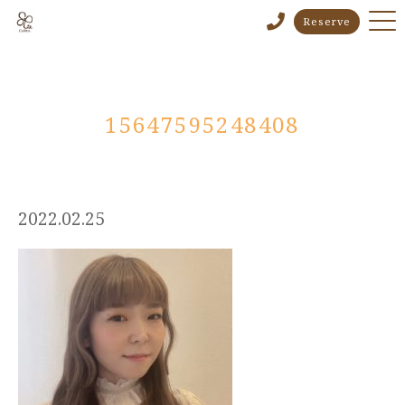
Reserve
15647595248408
2022.02.25